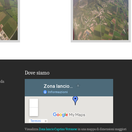
Dove siamo
rda
Visualizza
Zona lancio Caprino Veronese
in una mappa di dimensioni maggiori