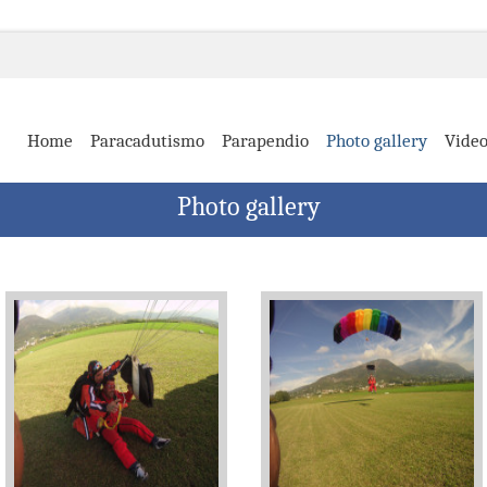
Home
Paracadutismo
Parapendio
Photo gallery
Vide
Photo gallery