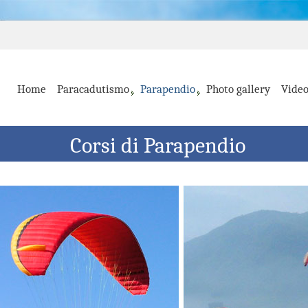
Home
Paracadutismo
Parapendio
Photo gallery
Vide
Corsi di Parapendio