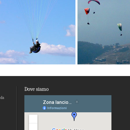
Dove siamo
rda