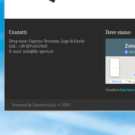
Contatti
Dove siamo
Drop zone: Caprino Veronese, Lago di Garda
Cell.: +39 329 6457603
E-mail: info@fly-sports.it
Visualizza
Zona lanci
Powered by Excentrum.it © 2020