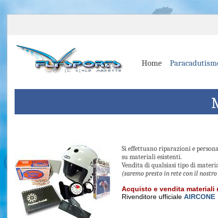
Home
Paracadutism
M
Si effettuano riparazioni e person
su materiali esistenti.
Vendita di qualsiasi tipo di mater
(saremo presto in rete con il nostr
Acquisto e vendita materiali 
Rivenditore ufficiale
AIRCONE