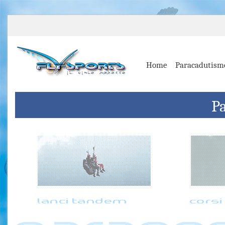
Home
Paracadutism
P