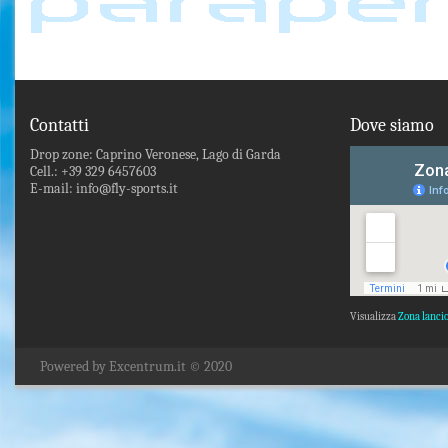
Contatti
Dove siamo
Drop zone: Caprino Veronese, Lago di Garda
Cell.: +39 329 6457603
E-mail: info@fly-sports.it
Visualizza
Zona lanci
Powered by Excentrum.it © 2020