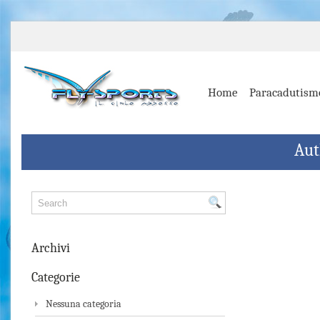
Home
Paracadutism
Aut
Archivi
Categorie
Nessuna categoria